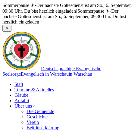
Sommerpause ☀
·
Der nächste Gottesdienst ist am So., 6. September,
09:30 Uhr. Du bist herzlich eingeladen!
Sommerpause ☀
·
Der
nächste Gottesdienst ist am So., 6. September, 09:30 Uhr. Du bist
herzlich eingeladen!
Deutschsprachige Evangelische
Seelsorge
Evangelisch in Warschau
in Warschau
Start
Termine & Aktuelles
Glaube
Anfahrt
Über uns
Die Gemeinde
Geschichte
Verein
Beitrittserklärung