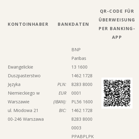
QR-CODE FÜR
ÜBERWEISUNG
KONTOINHABER
BANKDATEN
PER BANKING-
APP
BNP
Paribas
Ewangelickie
13 1600
Duszpasterstwo
1462 1728
Języka
PLN:
8283 8000
Niemieckiego w
EUR
0001
Warszawie
(IBAN):
PL56 1600
ul. Miodowa 21
BIC:
1462 1728
00-246 Warszawa
8283 8000
0003
PPABPLPK