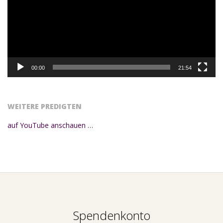
00:00
21:54
WEITERE PREDIGTEN
auf YouTube anschauen …
Spendenkonto