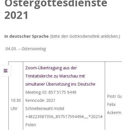
Ostergottesdienste
2021
In deutscher Sprache
(Bitte den Gottesdienstlink anklicken.)
04.05. – Ostersonntag
Zoom-Übertragung aus der
Trinitatiskirche zu Warschau mit
simultaner Übersetzung ins Deutsche
Meeting-ID: 857 5175 9449
Piotr Gaś /
10:30
Kenncode: 2021
Felix
Uhr
Schnelleinwahl mobil
Ackermann
+48223987356,,85751759449#,,,,*2021#
Polen