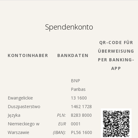
Spendenkonto
QR-CODE FÜR
ÜBERWEISUNG
KONTOINHABER
BANKDATEN
PER BANKING-
APP
BNP
Paribas
Ewangelickie
13 1600
Duszpasterstwo
1462 1728
Języka
PLN:
8283 8000
Niemieckiego w
EUR
0001
Warszawie
(IBAN):
PL56 1600