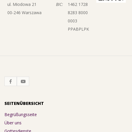
ul. Miodowa 21
BIC:
1462 1728
00-246 Warszawa
8283 8000
0003
PPABPLPK
SEITENÜBERSICHT
Begrüßungsseite
Über uns
Gottesdienste