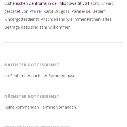
Lutherischen Zentrums in der Miodowa-Str. 21
statt. Er wird
gestaltet von Pfarrer Karol Długosz. Parallel bei Bedarf
Kindergottesdienst. Anschließend wie immer Kirchenkaffee.
Beiträge dazu sind sehr willkommen.
2018-
03-
29
NÄCHSTER GOTTESDIENST
Im September nach der Sommerpause.
NÄCHSTER GOTTESDIENST
Keine kommenden Termine vorhanden.