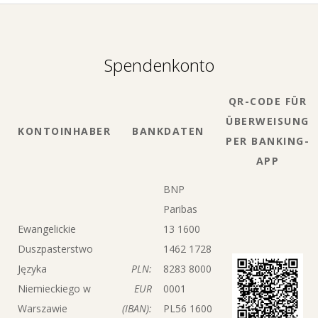
Spendenkonto
QR-CODE FÜR
ÜBERWEISUNG
KONTOINHABER
BANKDATEN
PER BANKING-
APP
BNP
Paribas
Ewangelickie
13 1600
Duszpasterstwo
1462 1728
Języka
PLN:
8283 8000
Niemieckiego w
EUR
0001
Warszawie
(IBAN):
PL56 1600