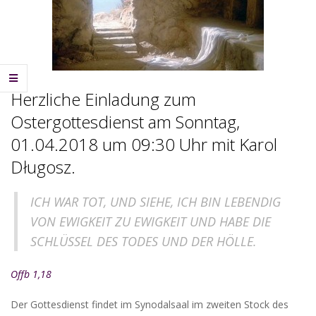
Herzliche Einladung zum
Ostergottesdienst am Sonntag,
01.04.2018 um 09:30 Uhr mit Karol
Długosz.
ICH WAR TOT, UND SIEHE, ICH BIN LEBENDIG
VON EWIGKEIT ZU EWIGKEIT UND HABE DIE
SCHLÜSSEL DES TODES UND DER HÖLLE.
Offb 1,18
Der Gottesdienst findet im Synodalsaal im zweiten Stock des