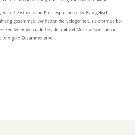
iten. Sie ist die neue Pressesprecherin der Evangelisch-
ahrung gesammelt. Wir hatten die Gelegenheit, sie erstmals bei
n kennenlernen zu dürfen, der mit viel Musik ausweichen in
eitere gute Zusammenarbeit.