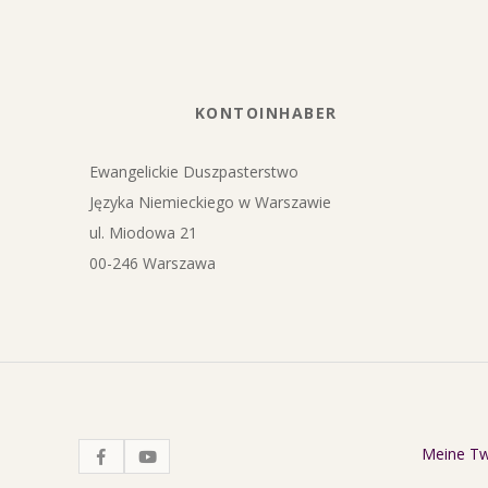
KONTOINHABER
Ewangelickie Duszpasterstwo
Języka Niemieckiego w Warszawie
ul. Miodowa 21
00-246 Warszawa
Meine T