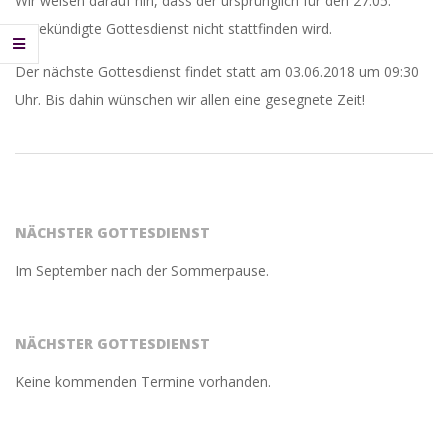
Wir weisen darauf hin, dass der ursprünglich für den 27.05.
angekündigte Gottesdienst nicht stattfinden wird.
Der nächste Gottesdienst findet statt am 03.06.2018 um 09:30
Uhr. Bis dahin wünschen wir allen eine gesegnete Zeit!
2018-
05-
24
NÄCHSTER GOTTESDIENST
Im September nach der Sommerpause.
NÄCHSTER GOTTESDIENST
Keine kommenden Termine vorhanden.