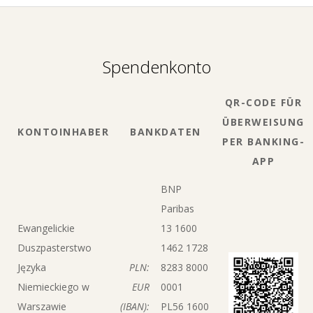
Spendenkonto
QR-CODE FÜR
ÜBERWEISUNG
KONTOINHABER
BANKDATEN
PER BANKING-
APP
BNP
Paribas
Ewangelickie
13 1600
Duszpasterstwo
1462 1728
Języka
PLN:
8283 8000
Niemieckiego w
EUR
0001
Warszawie
(IBAN):
PL56 1600