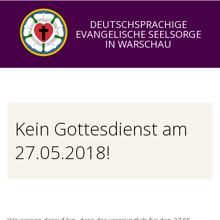
Skip
to
DEUTSCHSPRACHIGE
EVANGELISCHE SEELSORGE
content
IN WARSCHAU
Primary
Navigation
Menu
Kein Gottesdienst am
27.05.2018!