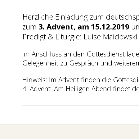
Herzliche Einladung zum deutschs
zum
3. Advent, am 15.12.2019
u
Predigt & Liturgie: Luise Maidowski.
Im Anschluss an den Gottesdienst lade
Gelegenheit zu Gespräch und weitere
Hinweis: Im Advent finden die Gottesdi
4. Advent. Am Heiligen Abend findet d
2019-
12-
12