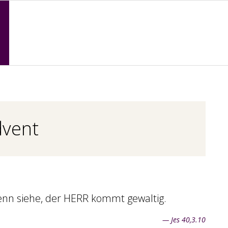
Primary
Navigation
Menu
dvent
nn siehe, der HERR kommt gewaltig.
— Jes 40,3.10