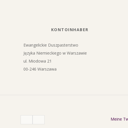
KONTOINHABER
Ewangelickie Duszpasterstwo
Języka Niemieckiego w Warszawie
ul. Miodowa 21
00-246 Warszawa
Meine T