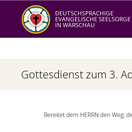
Skip
to
DEUTSCHSPRACHIGE
EVANGELISCHE SEELSORGE
content
IN WARSCHAU
Gottesdienst zum 3. A
Bereitet dem HERRN den Weg; de