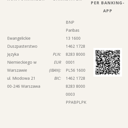
PER BANKING-
APP
BNP
Paribas
Ewangelickie
13 1600
Duszpasterstwo
1462 1728
Języka
PLN:
8283 8000
Niemieckiego w
EUR
0001
Warszawie
(IBAN):
PL56 1600
ul. Miodowa 21
BIC:
1462 1728
00-246 Warszawa
8283 8000
0003
PPABPLPK