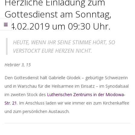
Herzliche Einladung zum
Gottesdienst am Sonntag,
24.02.2019 um 09:30 Uhr.
HEUTE, WENN IHR SEINE STIMME HÖRT, SO
VERSTOCKT EURE HERZEN NICHT.
Hebräer 3, 15
Den Gottesdienst hält Gabrielle Głodek – gebürtige Schweizerin
und in Warschau für die Heilsarmee im Einsatz – im Synodalsaal
im zweiten Stock des
Lutherischen Zentrums in der Miodowa-
Str. 21
. Im Anschluss laden wir wie immer ein zum Kirchenkaffee
und zum persönlichen Austausch.
2019-