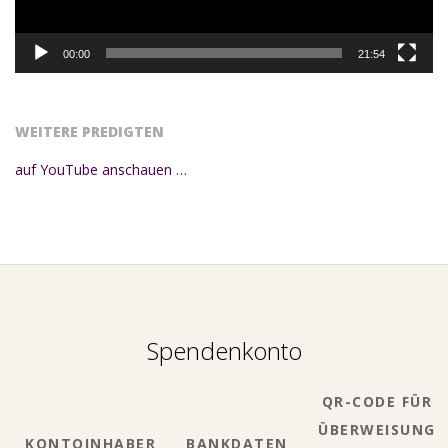
00:00
21:54
WEITERE PREDIGTEN
auf YouTube anschauen …
Spendenkonto
QR-CODE FÜR
ÜBERWEISUNG
KONTOINHABER
BANKDATEN