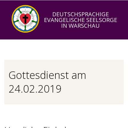
Skip
to
DEUTSCHSPRACHIGE
EVANGELISCHE SEELSORGE
content
IN WARSCHAU
Primary
Navigation
Menu
Gottesdienst am
24.02.2019