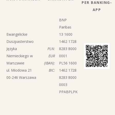
PER BANKING-
APP
BNP
Paribas
Ewangelickie
13 1600
Duszpasterstwo
1462 1728
Języka
PLN:
8283 8000
Niemieckiego w
EUR
0001
Warszawie
(IBAN):
PL56 1600
ul. Miodowa 21
BIC:
1462 1728
00-246 Warszawa
8283 8000
0003
PPABPLPK