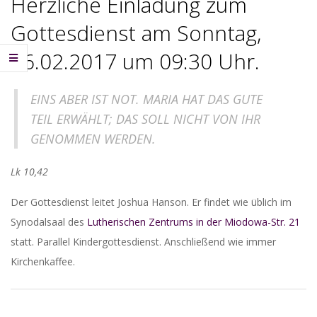
Herzliche Einladung zum
Gottesdienst am Sonntag,
26.02.2017 um 09:30 Uhr.
EINS ABER IST NOT. MARIA HAT DAS GUTE
TEIL ERWÄHLT; DAS SOLL NICHT VON IHR
GENOMMEN WERDEN.
Lk 10,42
Der Gottesdienst leitet Joshua Hanson. Er findet wie üblich im
Synodalsaal des
Lutherischen Zentrums in der Miodowa-Str. 21
statt. Parallel Kindergottesdienst. Anschließend wie immer
Kirchenkaffee.
2017-