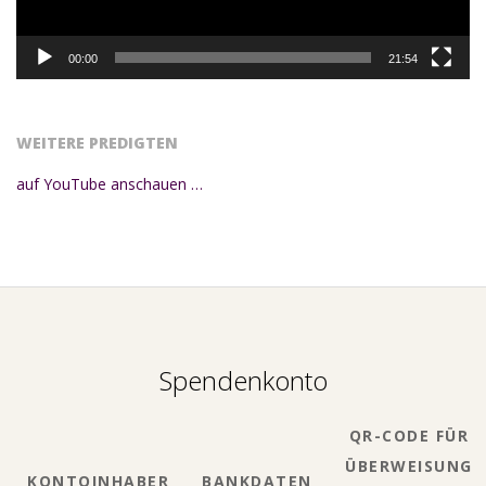
00:00
21:54
WEITERE PREDIGTEN
auf YouTube anschauen …
Spendenkonto
QR-CODE FÜR
ÜBERWEISUNG
KONTOINHABER
BANKDATEN