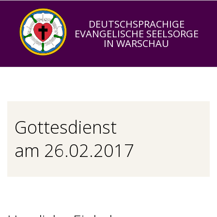
Skip
to
DEUTSCHSPRACHIGE
EVANGELISCHE SEELSORGE
content
IN WARSCHAU
Primary
Navigation
Menu
Gottesdienst
am 26.02.2017