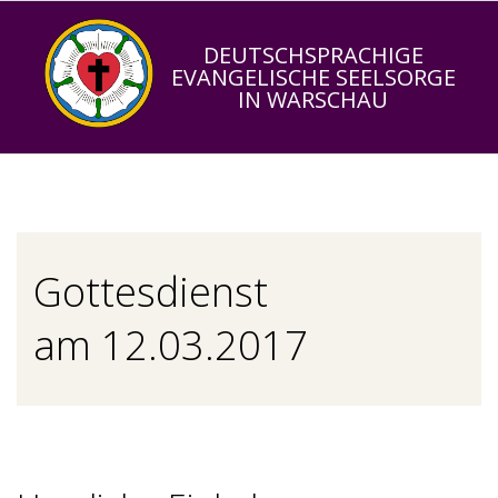
Skip
to
DEUTSCHSPRACHIGE
EVANGELISCHE SEELSORGE
content
IN WARSCHAU
Primary
Navigation
Menu
Gottesdienst
am 12.03.2017