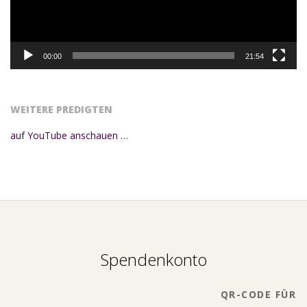
00:00
21:54
WEITERE PREDIGTEN
auf YouTube anschauen …
Spendenkonto
QR-CODE FÜR