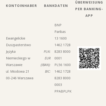
ÜBERWEISUNG
KONTOINHABER
BANKDATEN
PER BANKING-
APP
BNP
Paribas
Ewangelickie
13 1600
Duszpasterstwo
1462 1728
Języka
PLN:
8283 8000
Niemieckiego w
EUR
0001
Warszawie
(IBAN):
PL56 1600
ul. Miodowa 21
BIC:
1462 1728
00-246 Warszawa
8283 8000
0003
PPABPLPK