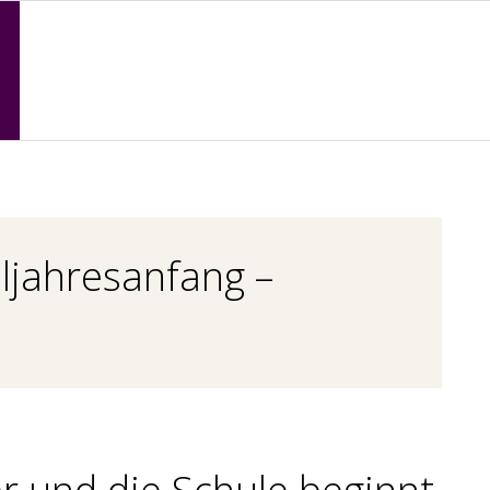
Primary
Navigation
Menu
ljahresanfang –