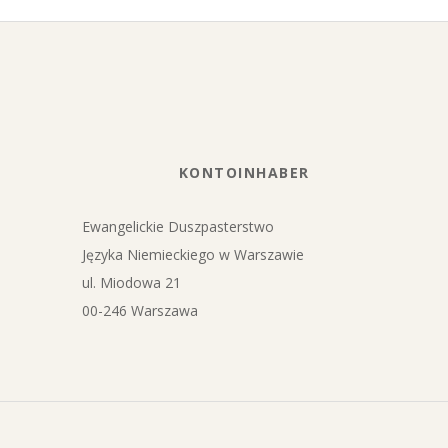
2018-
09-
02
KONTOINHABER
Ewangelickie Duszpasterstwo
Języka Niemieckiego w Warszawie
ul. Miodowa 21
00-246 Warszawa