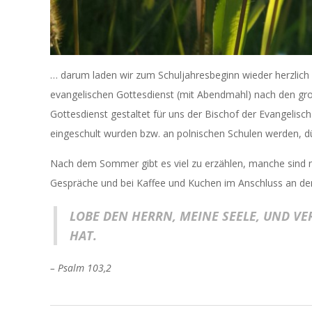
… darum laden wir zum Schuljahresbeginn wieder herzlich 
evangelischen Gottesdienst (mit Abendmahl) nach den gr
Gottesdienst gestaltet für uns der Bischof der Evangelisch
eingeschult wurden bzw. an polnischen Schulen werden, dü
Nach dem Sommer gibt es viel zu erzählen, manche sind 
Gespräche und bei Kaffee und Kuchen im Anschluss an de
LOBE DEN HERRN, MEINE SEELE, UND VE
HAT.
– Psalm 103,2