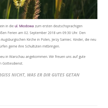
ein in die
ul. Miodowa
zum ersten deutschsprachigen
oßen Ferien am 02. September 2018 um 09:30 Uhr. Den
-Augsburgischen Kirche in Polen, Jerzy Samiec. Kinder, die neu
rfen gerne ihre Schultüten mitbringen.
neu in Warschau angekommen. Wir freuen uns auf gute
n Gottesdienst.
RGISS NICHT, WAS ER DIR GUTES GETAN