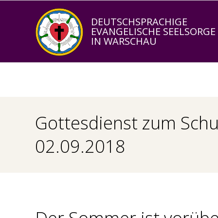
Skip
to
DEUTSCHSPRACHIGE
EVANGELISCHE SEELSORGE
content
IN WARSCHAU
Gottesdienst zum Schu
02.09.2018