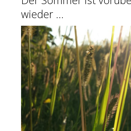
Der Sommer ist vorübe
wieder …