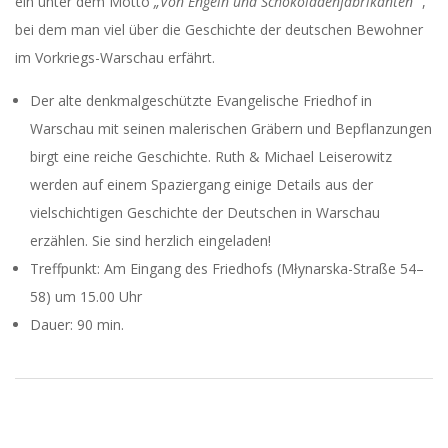
ein unter dem Motto
„Von Engeln und Schokoladenfabrikanten“
,
bei dem man viel über die Geschichte der deutschen Bewohner
im Vorkriegs-Warschau erfährt.
Der alte denkmalgeschützte Evangelische Friedhof in
Warschau mit seinen malerischen Gräbern und Bepflanzungen
birgt eine reiche Geschichte. Ruth & Michael Leiserowitz
werden auf einem Spaziergang einige Details aus der
vielschichtigen Geschichte der Deutschen in Warschau
erzählen. Sie sind herzlich eingeladen!
Treffpunkt: Am Eingang des Friedhofs (Młynarska-Straße 54–
58) um 15.00 Uhr
Dauer: 90 min.
2017-
08-
31