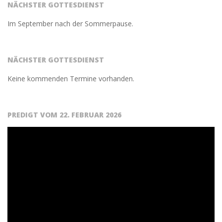
NÄCHSTER GOTTESDIENST
Im September nach der Sommerpause.
NÄCHSTER GOTTESDIENST
Keine kommenden Termine vorhanden.
PREDIGT VOM 22. FEBRUAR 2026
Video-
Player