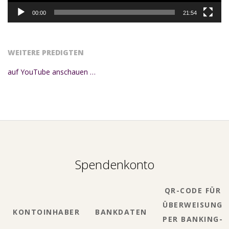
00:00
21:54
WEITERE PREDIGTEN
auf YouTube anschauen …
Spendenkonto
QR-CODE FÜR
ÜBERWEISUNG
KONTOINHABER
BANKDATEN
PER BANKING-