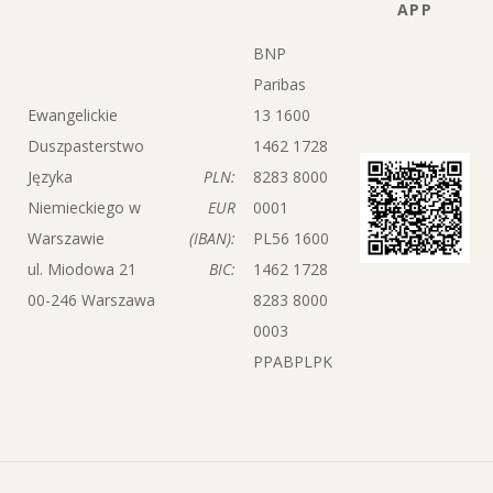
APP
BNP
Paribas
Ewangelickie
13 1600
Duszpasterstwo
1462 1728
Języka
PLN:
8283 8000
Niemieckiego w
EUR
0001
Warszawie
(IBAN):
PL56 1600
ul. Miodowa 21
BIC:
1462 1728
00-246 Warszawa
8283 8000
0003
PPABPLPK