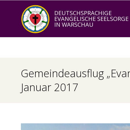
Skip
to
DEUTSCHSPRACHIGE
EVANGELISCHE SEELSORGE
content
IN WARSCHAU
Gemeindeausflug „Evan
Januar 2017