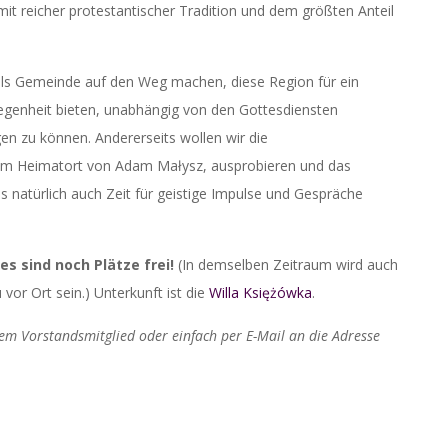
it reicher protestantischer Tradition und dem größten Anteil
ls Gemeinde auf den Weg machen, diese Region für ein
legenheit bieten, unabhängig von den Gottesdiensten
 zu können. Andererseits wollen wir die
 dem Heimatort von Adam Małysz, ausprobieren und das
s natürlich auch Zeit für geistige Impulse und Gespräche
es sind noch Plätze frei!
(In demselben Zeitraum wird auch
or Ort sein.) Unterkunft ist die
Willa Księżówka
.
nem Vorstandsmitglied oder einfach per E-Mail an die Adresse