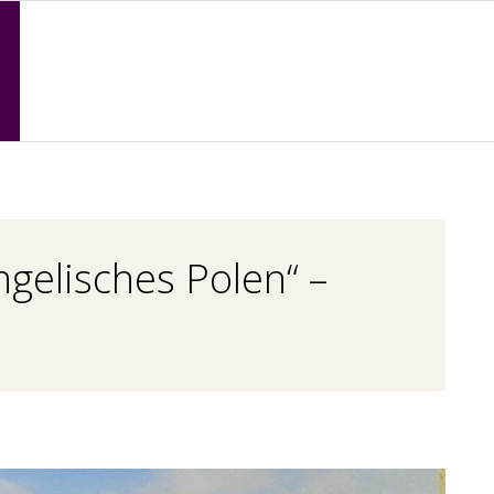
Primary
Navigation
Menu
gelisches Polen“ –