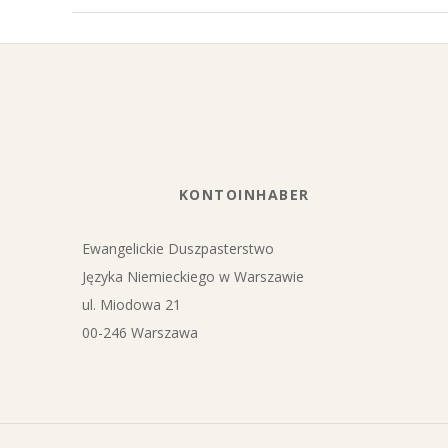
2016-
11-
14
KONTOINHABER
Ewangelickie Duszpasterstwo
Języka Niemieckiego w Warszawie
ul. Miodowa 21
00-246 Warszawa