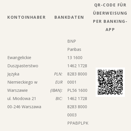
QR-CODE FÜR
ÜBERWEISUNG
KONTOINHABER
BANKDATEN
PER BANKING-
APP
BNP
Paribas
Ewangelickie
13 1600
Duszpasterstwo
1462 1728
Języka
PLN:
8283 8000
Niemieckiego w
EUR
0001
Warszawie
(IBAN):
PL56 1600
ul. Miodowa 21
BIC:
1462 1728
00-246 Warszawa
8283 8000
0003
PPABPLPK