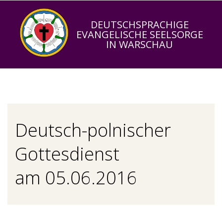
Skip
to
DEUTSCHSPRACHIGE
EVANGELISCHE SEELSORGE
content
IN WARSCHAU
Primary
Navigation
Menu
Deutsch-polnischer
Gottesdienst
am 05.06.2016