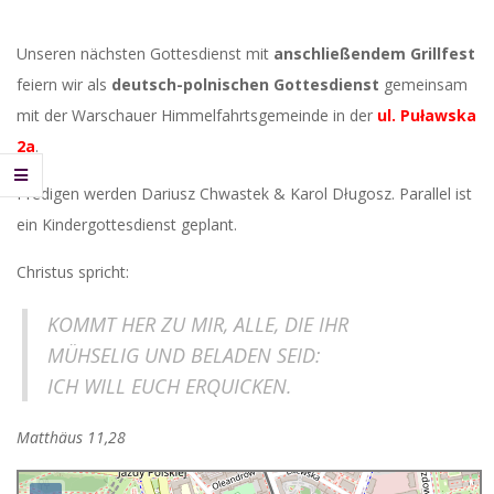
Unseren nächsten Gottesdienst mit
anschließendem Grillfest
feiern wir als
deutsch-polnischen Gottesdienst
gemeinsam
mit der Warschauer Himmelfahrtsgemeinde in der
ul. Puławska
2a
.
Predigen werden Dariusz Chwastek & Karol Długosz. Parallel ist
ein Kindergottesdienst geplant.
Christus spricht:
KOMMT HER ZU MIR, ALLE, DIE IHR
MÜHSELIG UND BELADEN SEID:
ICH WILL EUCH ERQUICKEN.
Matthäus 11,28