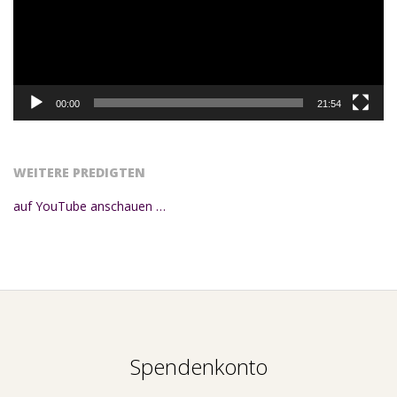
00:00
21:54
WEITERE PREDIGTEN
auf YouTube anschauen …
Spendenkonto