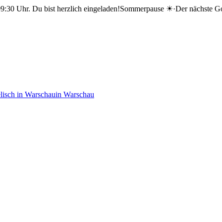
09:30 Uhr. Du bist herzlich eingeladen!
Sommerpause ☀
·
Der nächste Go
lisch in Warschau
in Warschau