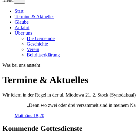
Menü
Start
Termine & Aktuelles
Glaube
Anfahrt
Über uns
Die Gemeinde
Geschichte
Verein
Beitrittserklärung
Was bei uns ansteht
Termine & Aktuelles
Wir feiern in der Regel in der ul. Miodowa 21, 2. Stock (Synodalsaal
„Denn wo zwei oder drei versammelt sind in meinem Name
Matthäus 18,20
Kommende Gottesdienste