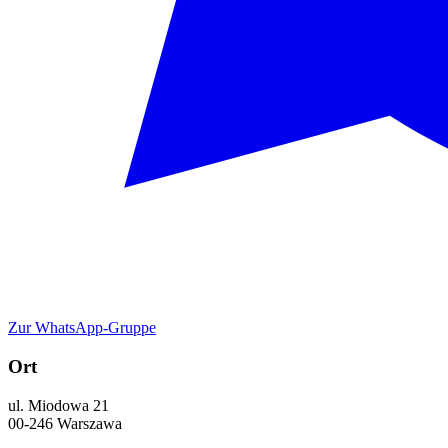
Zur WhatsApp-Gruppe
Ort
ul. Miodowa 21
00-246
Warszawa