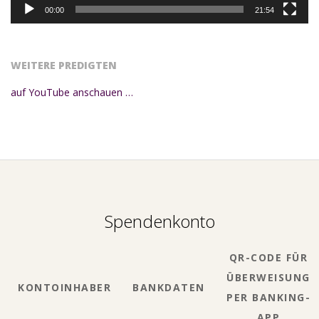
00:00
21:54
WEITERE PREDIGTEN
auf YouTube anschauen …
Spendenkonto
QR-CODE FÜR
ÜBERWEISUNG
KONTOINHABER
BANKDATEN
PER BANKING-
APP