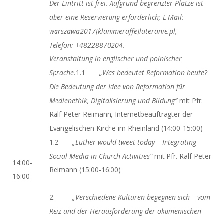
Der Eintritt ist frei. Aufgrund begrenzter Plätze ist
aber eine Reservierung erforderlich; E-Mail:
warszawa2017[klammeraffe]luteranie.pl,
Telefon: +48228870204.
Veranstaltung in englischer und polnischer
Sprache.
1.1
„Was bedeutet Reformation heute?
Die Bedeutung der Idee von Reformation für
Medienethik, Digitalisierung und Bildung”
mit Pfr.
Ralf Peter Reimann, Internetbeauftragter der
Evangelischen Kirche im Rheinland (14:00-15:00)
1.2
„Luther would tweet today – Integrating
Social Media in Church Activities“
mit Pfr. Ralf Peter
14:00-
Reimann (15:00-16:00)
16:00
2.
„Verschiedene Kulturen begegnen sich – vom
Reiz und der Herausforderung der ökumenischen