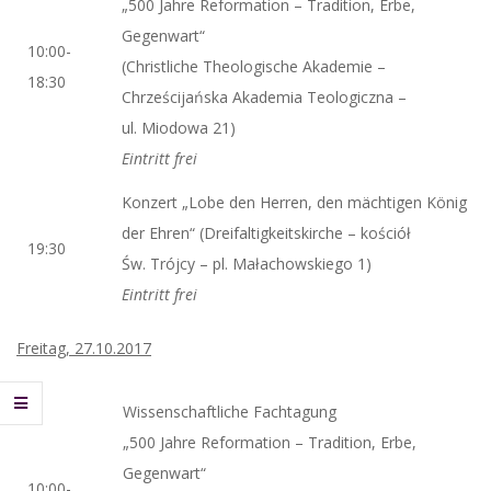
„500 Jahre Reformation – Tradition, Erbe,
Gegenwart“
10:00-
(Christliche Theologische Akademie –
18:30
Chrześcijańska Akademia Teologiczna –
ul. Miodowa 21)
Eintritt frei
Konzert „Lobe den Herren, den mächtigen König
der Ehren“ (Dreifaltigkeitskirche – kościół
19:30
Św. Trójcy – pl. Małachowskiego 1)
Eintritt frei
Freitag, 27.10.2017
Wissenschaftliche Fachtagung
„500 Jahre Reformation – Tradition, Erbe,
Gegenwart“
10:00-