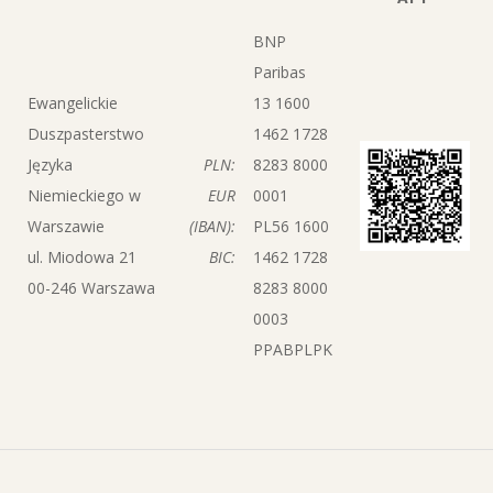
BNP
Paribas
Ewangelickie
13 1600
Duszpasterstwo
1462 1728
Języka
PLN:
8283 8000
Niemieckiego w
EUR
0001
Warszawie
(IBAN):
PL56 1600
ul. Miodowa 21
BIC:
1462 1728
00-246 Warszawa
8283 8000
0003
PPABPLPK