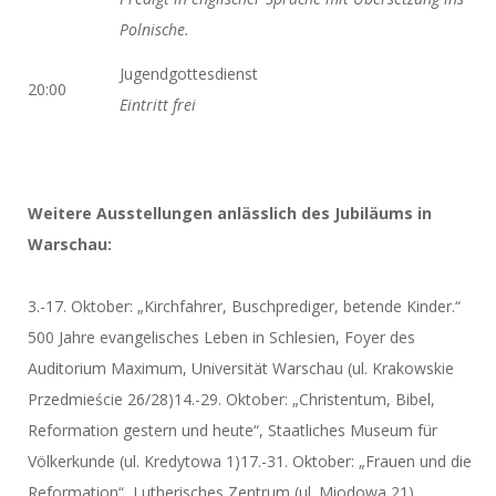
Polnische.
Jugendgottesdienst
20:00
Eintritt frei
Weitere Ausstellungen anlässlich des Jubiläums in
Warschau:
3.-17. Oktober: „Kirchfahrer, Buschprediger, betende Kinder.“
500 Jahre evangelisches Leben in Schlesien, Foyer des
Auditorium Maximum, Universität Warschau (ul. Krakowskie
Przedmieście 26/28)14.-29. Oktober: „Christentum, Bibel,
Reformation gestern und heute“, Staatliches Museum für
Völkerkunde (ul. Kredytowa 1)17.-31. Oktober: „Frauen und die
Reformation“, Lutherisches Zentrum (ul. Miodowa 21)