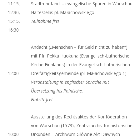
11:15,
Stadtrundfahrt – evangelische Spuren in Warschau
12:30,
Haltestelle: pl. Małachowskiego
15:15,
Teilnahme frei
16:30
Andacht („Menschen – für Geld nicht zu haben“)
mit Pfr. Pekka Huokuna (Evangelisch-Lutherische
Kirche Finnlands) in der Evangelisch-Lutherischen
12:00
Dreifaltigkeitsgemeinde (pl. Małachowskiego 1)
Veranstaltung in englischer Sprache mit
Übersetzung ins Polnische.
Eintritt frei
Ausstellung des Rechtsaktes der Konföderation
von Warschau (1573), Zentralarchiv für historische
10:00-
Urkunden – Archiwum Główne Akt Dawnych –