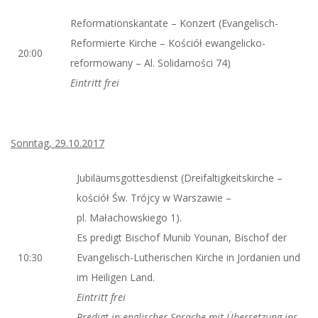
Reformationskantate – Konzert (Evangelisch-
Reformierte Kirche – Kościół ewangelicko-
20:00
reformowany – Al. Solidarności 74)
Eintritt frei
Sonntag, 29.10.2017
Jubiläumsgottesdienst (Dreifaltigkeitskirche –
kościół Św. Trójcy w Warszawie –
pl. Małachowskiego 1).
Es predigt Bischof Munib Younan, Bischof der
10:30
Evangelisch-Lutherischen Kirche in Jordanien und
im Heiligen Land.
Eintritt frei
Predigt in englischer Sprache mit Übersetzung ins