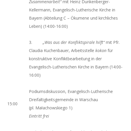
Zusammenarbeit“
mit Heinz Dunkenberger-
Kellermann, Evangelisch-Lutherische Kirche in
Bayern (Abteilung C – Ökumene und kirchliches
Leben) (14:00-16:00)
3.
„Was aus der Konfliktspirale hilft“
mit Pfr.
Claudia Kuchenbauer, Arbeitsstelle
kokon
für
konstruktive Konfliktbearbeitung in der
Evangelisch-Lutherischen Kirche in Bayern (14:00-
16:00)
Podiumsdiskussion, Evangelisch-Lutherische
Dreifaltigkeitsgemeinde in Warschau
15:00
(pl. Małachowskiego 1)
Eintritt frei