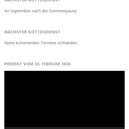
Im September nach der Sommerpause.
NÄCHSTER GOTTESDIENST
Keine kommenden Termine vorhanden.
PREDIGT VOM 22. FEBRUAR 2026
Video-
Player