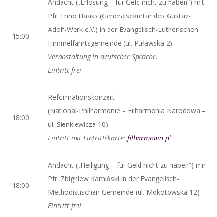
Andacht („Erlösung – für Geld nicht zu haben“) mit
Pfr. Enno Haaks (Generalsekretär des Gustav-
Adolf-Werk e.V.) in der Evangelisch-Lutherischen
15:00
Himmelfahrtsgemeinde (ul. Puławska 2)
Veranstaltung in deutscher Sprache.
Eintritt frei
Reformationskonzert
(National-Philharmonie – Filharmonia Narodowa –
18:00
ul. Sienkiewicza 10)
Eintritt mit Eintrittskarte:
filharmonia.pl
Andacht („Heiligung – für Geld nicht zu haben“) mir
Pfr. Zbigniew Kamiński in der Evangelisch-
18:00
Methodistischen Gemeinde (ul. Mokotowska 12)
Eintritt frei