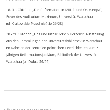
18.-31. Oktober: „Die Reformation in Mittel- und Osteuropa“,
Foyer des Auditorium Maximum, Universität Warschau
(ul. Krakowskie Przedmieście 26/28)
20.-29. Oktober: „Lies und urteile reinen Herzens”. Ausstellung
aus den Sammlungen der Universitätsbibliothek in Warschau
im Rahmen der zentralen polnischen Feierlichkeiten zum 500-
jährigen Reformationsjubiläum, Bibliothek der Universität
Warschau (ul. Dobra 56/66)
2017-
10-
19
NÄCHSTER GOTTESDIENST